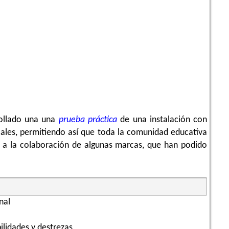
rollado una una
prueba práctica
de una instalación con
icales, permitiendo así que toda la comunidad educativa
s a la colaboración de algunas marcas, que han podido
nal
ilidades y destrezas