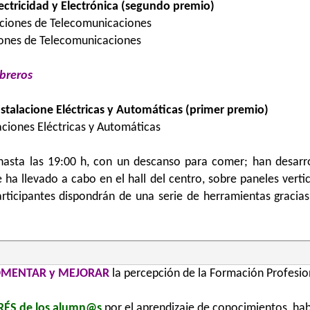
ectricidad y Electrónica (segundo premio)
aciones de Telecomunicaciones
ciones de Telecomunicaciones
ebreros
stalacione Eléctricas y Automáticas (primer premio)
aciones Eléctricas y Automáticas
 hasta las 19:00 h, con un descanso para comer; han desar
ha llevado a cabo en el hall del centro, sobre paneles vert
articipantes dispondrán de una serie de herramientas gracia
OMENTAR y MEJORAR
la percepción de la Formación Profesio
RÉS de los alumn@s
por el aprendizaje de conocimientos, hab