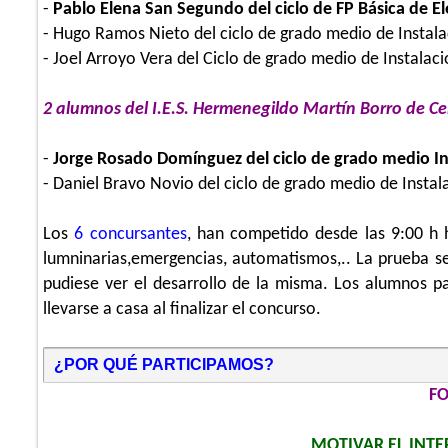
-
Pablo Elena San Segundo del ciclo de FP Básica de El
- Hugo Ramos Nieto del ciclo de grado medio de Instal
- Joel Arroyo Vera del Ciclo de grado medio de Instala
2 alumnos del I.E.S. Hermenegildo Martín Borro de C
-
Jorge Rosado Domínguez del ciclo de grado medio In
- Daniel Bravo Novio del ciclo de grado medio de Instal
Los
6
concursantes
, han competido desde las 9:00 h
lumninarias,emergencias, automatismos,.. La prueba se 
pudiese ver el desarrollo de la misma. Los alumnos p
llevarse a casa al finalizar el concurso.
¿POR QUÉ PARTICIPAMOS?
F
MOTIVAR EL INTE