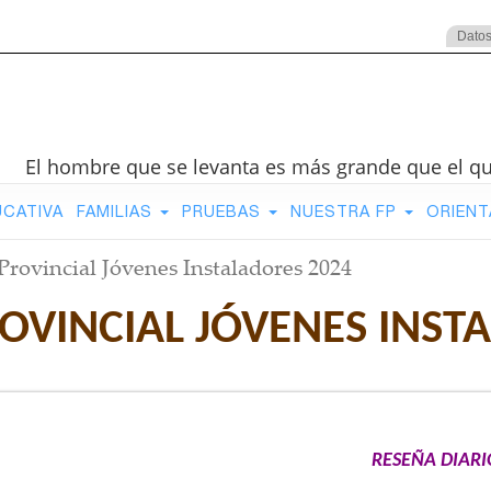
Datos
El hombre que se levanta es más grande que el q
UCATIVA
FAMILIAS
PRUEBAS
NUESTRA FP
ORIENT
rovincial Jóvenes Instaladores 2024
VINCIAL JÓVENES INST
RESEÑA DIARI