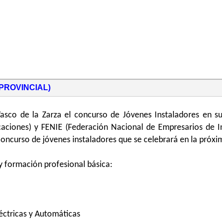
PROVINCIAL)
Vasco de la Zarza el concurso de Jóvenes Instaladores en s
nicaciones) y FENIE (Federación Nacional de Empresarios de 
 Concurso de jóvenes instaladores que se celebrará en la próx
y formación profesional básica:
léctricas y Automáticas