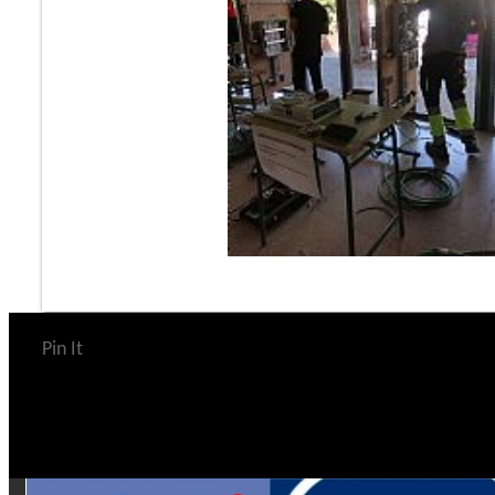
Pin It