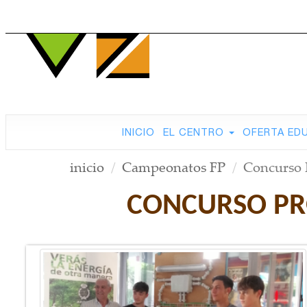
INICIO
EL CENTRO
OFERTA ED
inicio
Campeonatos FP
Concurso P
CONCURSO PRO