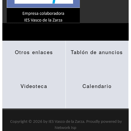
Otros enlaces
Tablón de anuncios
Videoteca
Calendario
Copyright © 2026 by
IES Vasco de la Zarza
.
Proudly powered by
Network Isp