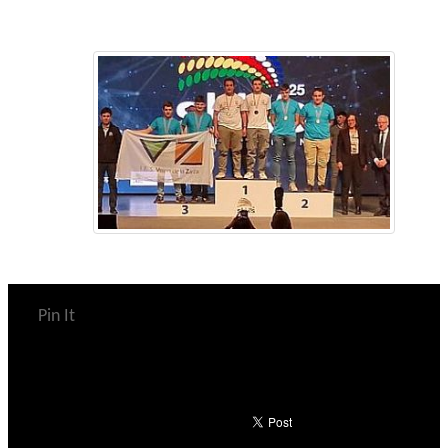
Pin It