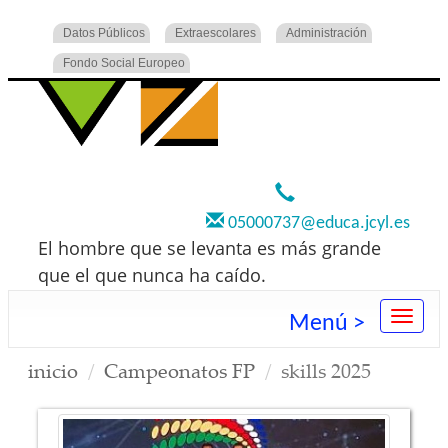
Datos Públicos
Extraescolares
Administración
Fondo Social Europeo
920 22 73 00
05000737@educa.jcyl.es
El hombre que se levanta es más grande
que el que nunca ha caído.
Menú >
inicio
Campeonatos FP
skills 2025