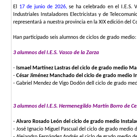
El
17 de junio de 2026,
se ha celebrado en el I.E.S. 
Industriales Instaladores Electricistas y de Telecomu
representará a nuestra provincia en la XIX edición del 
Han participado seis alumnos de ciclos de grado medio:
3 alumnos del I.E.S. Vasco de la Zarza
-
Ismael Martínez Lastras del ciclo de grado medio M
-
César Jiménez Manchado del ciclo de grado medio In
- Gabriel Mendez de Vigo Dodón dell ciclo de grado m
3 alumnos del I.E.S. Hermenegildo Martín Borro de C
-
Alvaro Rosado León
del ciclo de grado medio Instala
- José Ignacio Miguel Pascual del ciclo de grado medio 
- Alejandro Fernández Andrés el ciclo de grado medio de