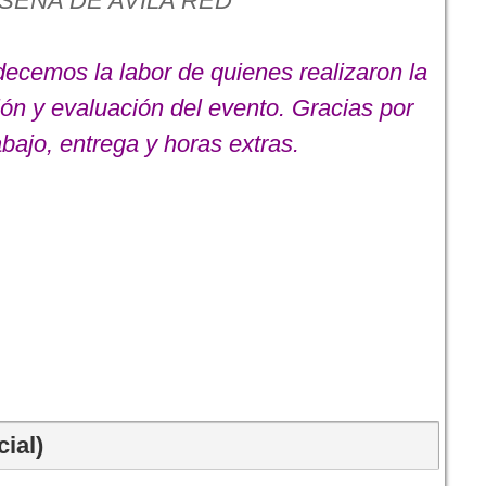
SEÑA DE AVILA RED
cemos la labor de quienes realizaron la
ción y evaluación del evento. Gracias por
abajo, entrega y horas extras.
ial)