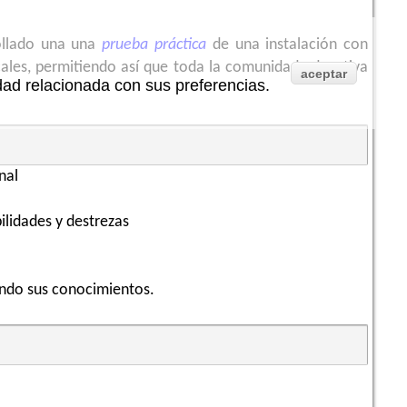
ollado una una
prueba práctica
de una instalación con
icales, permitiendo así que toda la comunidad educativa
aceptar
idad relacionada con sus preferencias.
nal
ilidades y destrezas
ndo sus conocimientos.