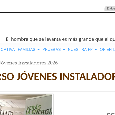
Datos
El hombre que se levanta es más grande que el q
UCATIVA
FAMILIAS
PRUEBAS
NUESTRA FP
ORIENT
Jóvenes Instaladores 2026
SO JÓVENES INSTALADOR