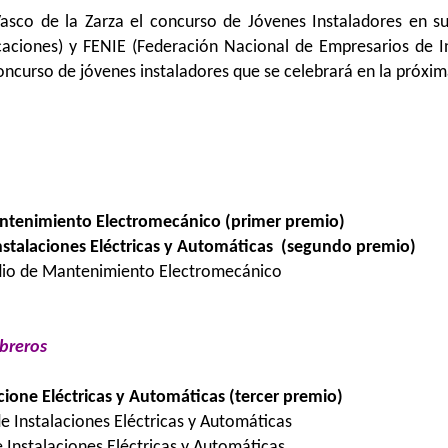
Vasco de la Zarza el concurso de Jóvenes Instaladores en s
nicaciones) y FENIE (Federación Nacional de Empresarios de 
Concurso de jóvenes instaladores que se celebrará en la próxi
antenimiento Electromecánico (primer premio)
stalaciones Eléctricas y Automáticas (segundo premio)
edio de Mantenimiento Electromecánico
ebreros
cione Eléctricas y Automáticas (tercer premio)
de Instalaciones Eléctricas y Automáticas
 Instalaciones Eléctricas y Automáticas