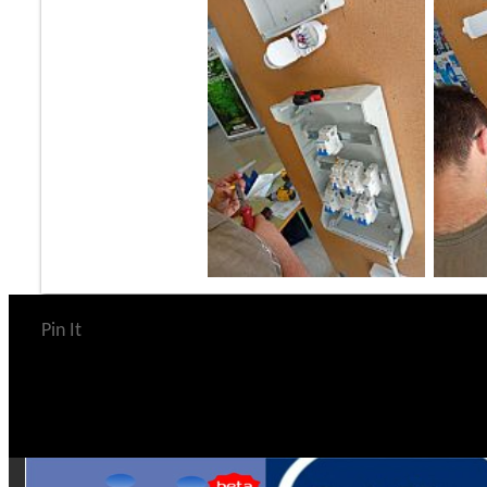
Pin It