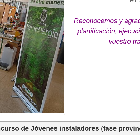
RE
Reconocemos y agrade
planificación, ejecu
vuestro tr
curso de Jóvenes instaladores (fase provinc