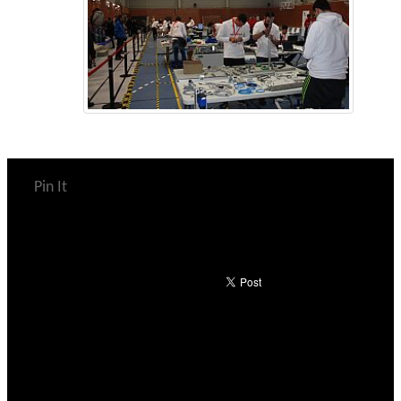
Pin It