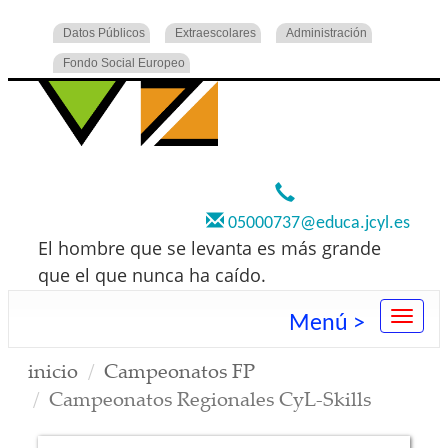
Datos Públicos
Extraescolares
Administración
Fondo Social Europeo
920 22 73 00
05000737@educa.jcyl.es
El hombre que se levanta es más grande
que el que nunca ha caído.
Menú >
inicio
Campeonatos FP
Campeonatos Regionales CyL-Skills