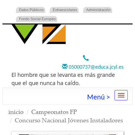
Datos Públicos
Extraescolares
Administración
Fondo Social Europeo
920 22 73 00
05000737@educa.jcyl.es
El hombre que se levanta es más grande
que el que nunca ha caído.
Menú >
inicio
Campeonatos FP
Concurso Nacional Jóvenes Instaladores