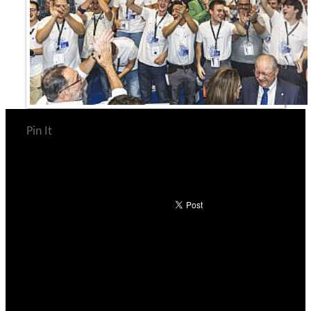
Pin It