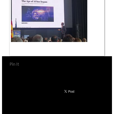
Pin It