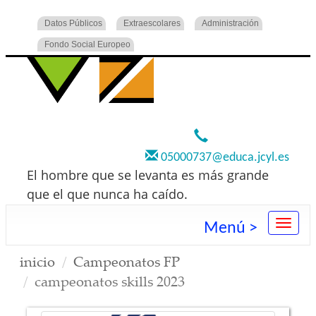
Datos Públicos
Extraescolares
Administración
Fondo Social Europeo
920 22 73 00
05000737@educa.jcyl.es
El hombre que se levanta es más grande
que el que nunca ha caído.
Menú >
inicio
Campeonatos FP
campeonatos skills 2023