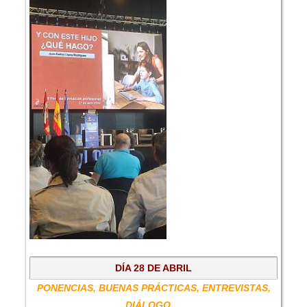
DÍA 28 DE ABRIL
PONENCIAS, BUENAS PRÁCTICAS, ENTREVISTAS,
DIÁLOGO,...