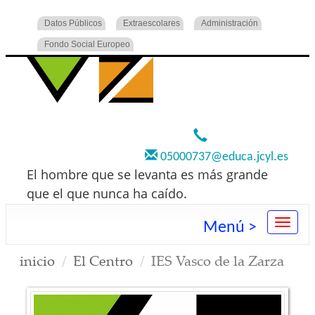
Datos Públicos
Extraescolares
Administración
Fondo Social Europeo
920 22 73 00
05000737@educa.jcyl.es
El hombre que se levanta es más grande
que el que nunca ha caído.
Menú >
inicio
El Centro
IES Vasco de la Zarza