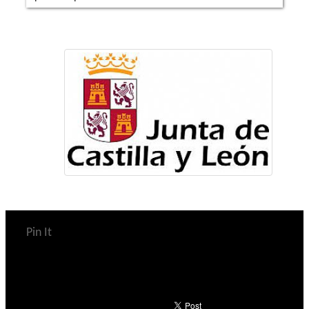
Pin It