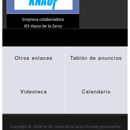
Otros enlaces
Tablón de anuncios
Videoteca
Calendario
Copyright © 2026 by
IES Vasco de la Zarza
.
Proudly powered by