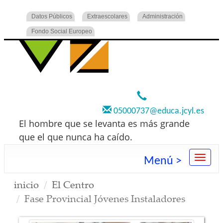
Datos Públicos
Extraescolares
Administración
Fondo Social Europeo
920 22 73 00
05000737@educa.jcyl.es
El hombre que se levanta es más grande
que el que nunca ha caído.
Menú >
inicio
El Centro
Fase Provincial Jóvenes Instaladores