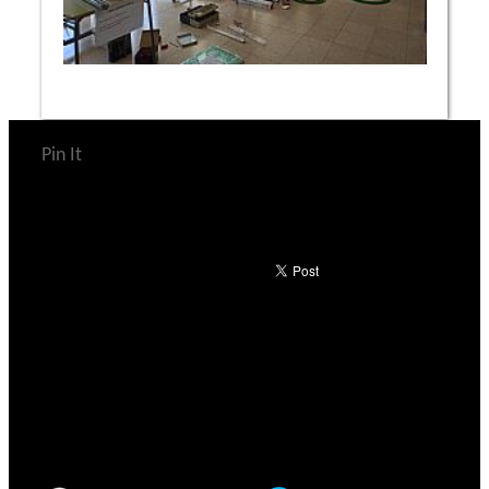
Pin It