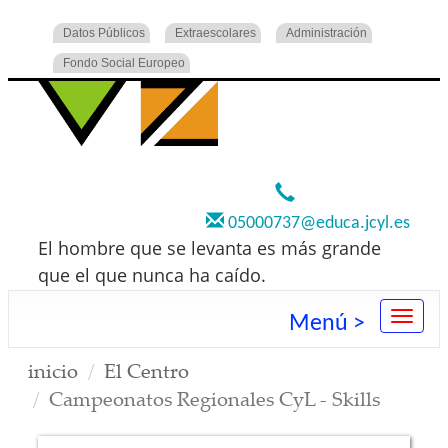
Datos Públicos
Extraescolares
Administración
Fondo Social Europeo
920 22 73 00
05000737@educa.jcyl.es
El hombre que se levanta es más grande
que el que nunca ha caído.
Menú >
inicio
El Centro
Campeonatos Regionales CyL - Skills