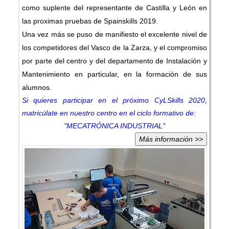
como suplente del representante de Castilla y León en
las proximas pruebas de Spainskills 2019.
Una vez más se puso de manifiesto el excelente nivel de
los competidores del Vasco de la Zarza, y el compromiso
por parte del centro y del departamento de Instalación y
Mantenimiento en particular, en la formación de sus
alumnos.
Si quieres participar en el próximo CyLSkills 2020,
matricúlate en nuestro centro en el ciclo formativo de:
"MECATRÓNICA INDUSTRIAL"