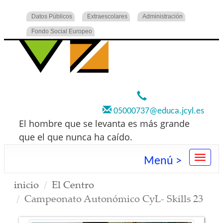
Datos Públicos
Extraescolares
Administración
Fondo Social Europeo
920 22 73 00
05000737@educa.jcyl.es
El hombre que se levanta es más grande
que el que nunca ha caído.
Menú >
inicio
El Centro
Campeonato Autonómico CyL- Skills 23