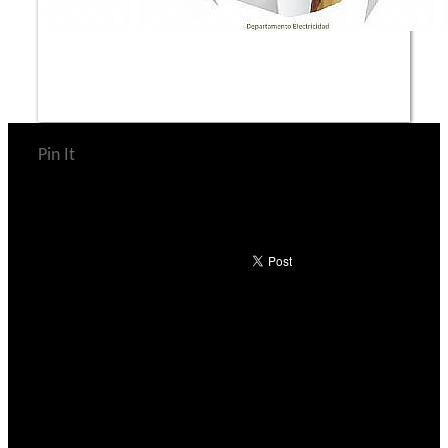
Pin It