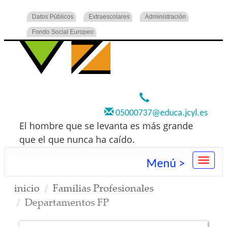
Datos Públicos
Extraescolares
Administración
Fondo Social Europeo
920 22 73 00
05000737@educa.jcyl.es
El hombre que se levanta es más grande
que el que nunca ha caído.
Menú >
inicio
Familias Profesionales
Departamentos FP