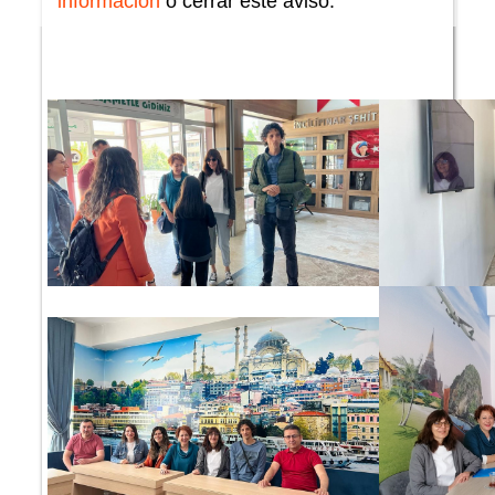
información
o cerrar este aviso.