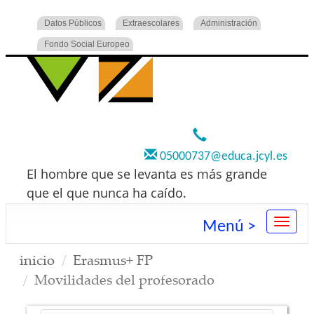
Datos Públicos
Extraescolares
Administración
Fondo Social Europeo
920 22 73 00
05000737@educa.jcyl.es
El hombre que se levanta es más grande
que el que nunca ha caído.
Menú >
inicio
Erasmus+ FP
Movilidades del profesorado