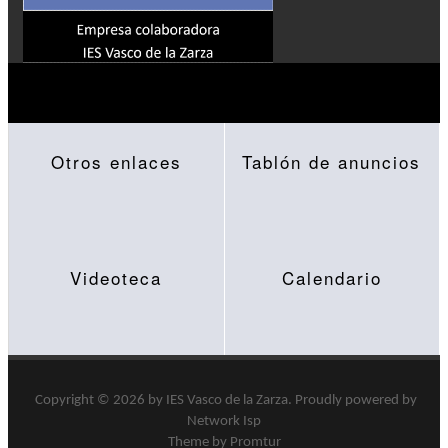
Otros enlaces
Tablón de anuncios
Videoteca
Calendario
Copyright © 2026 by
IES Vasco de la Zarza
.
Proudly powered by
Network Isp
Theme by Promtur