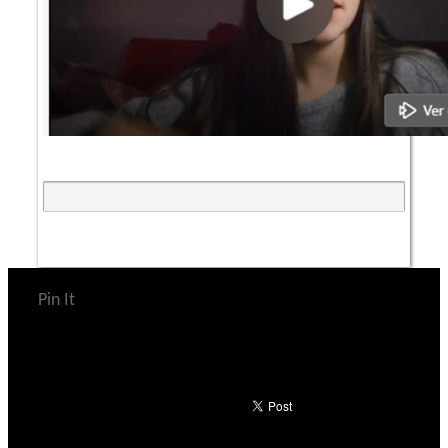
Pin It