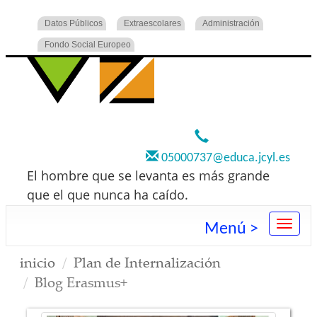
Datos Públicos
Extraescolares
Administración
Fondo Social Europeo
920 22 73 00
05000737@educa.jcyl.es
El hombre que se levanta es más grande
que el que nunca ha caído.
Menú >
inicio
Plan de Internalización
Blog Erasmus+