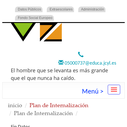
Datos Públicos
Extraescolares
Administración
Fondo Social Europeo
920 22 73 00
05000737@educa.jcyl.es
El hombre que se levanta es más grande
que el que nunca ha caído.
Menú >
inicio
Plan de Internalización
Plan de Internalización