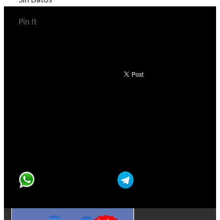
Sin Datos
Pin It