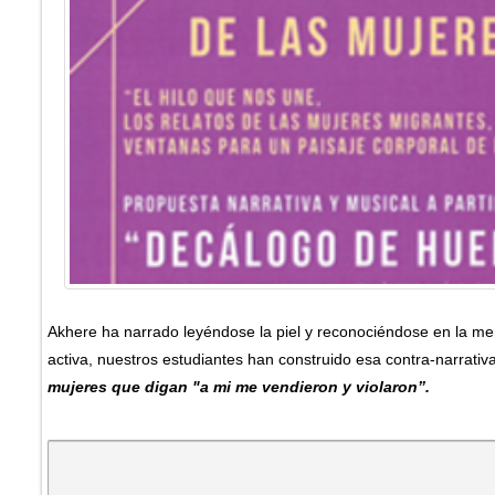
Akhere ha narrado leyéndose la piel y reconociéndose en la memo
activa, nuestros estudiantes han construido esa contra-narrati
mujeres que digan "a mi me vendieron y violaron”.