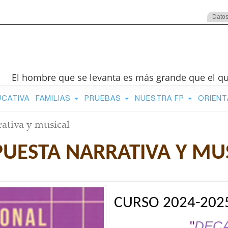
Datos
El hombre que se levanta es más grande que el q
UCATIVA
FAMILIAS
PRUEBAS
NUESTRA FP
ORIENT
ativa y musical
UESTA NARRATIVA Y MU
CURSO 2024-202
"
DECÁ