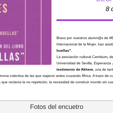
8 
Bravo por nuestros alumn@s de #BA
Internacional de la Mujer, han asist
huellas".
La asociación cultural
Cambium
,
de
Universidad de Sevilla, Esperanza 
testimonio de Akhere
, una de tan
ria colectiva de las que viajaron antes cruzando África. A trazo de cu
va que reclama la no-repetición, la necesidad de construir mundo sin c
Fotos del encuetro