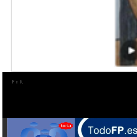
Pin It