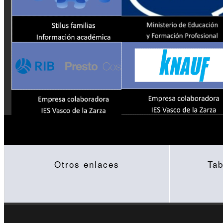
Otros enlaces
Tab