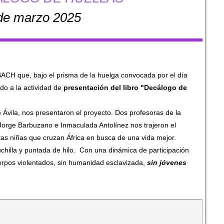
de marzo 2025
CH que, bajo el prisma de la huelga convocada por el día
ido a la actividad de
presentación del libro "Decálogo de
 Ávila, nos presentaron el proyecto. Dos profesoras de la
Jorge Barbuzano e Inmaculada Antolínez nos trajeron el
tas niñas que cruzan África en busca de una vida mejor.
chilla y puntada de hilo. Con una dinámica de participación
uerpos violentados, sin humanidad esclavizada,
sin jóvenes