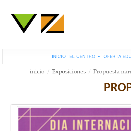
INICIO
EL CENTRO
OFERTA ED
inicio
Exposiciones
Propuesta narr
PROP