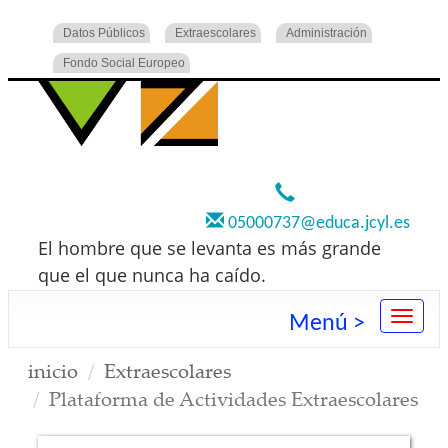
Datos Públicos
Extraescolares
Administración
Fondo Social Europeo
920 22 73 00
05000737@educa.jcyl.es
El hombre que se levanta es más grande
que el que nunca ha caído.
Menú >
inicio
Extraescolares
Plataforma de Actividades Extraescolares