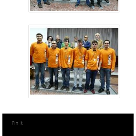
Pin It