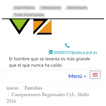
Datos Públicos
Extraescolares
Administración
Fondo Social Europeo
920 22 73 00
05000737@educa.jcyl.es
El hombre que se levanta es más grande
que el que nunca ha caído.
Menú >
inicio
Familias
Campeonatos Regionales CyL- Skills
2016