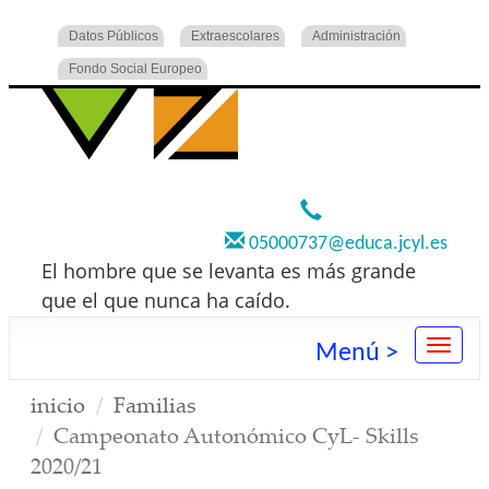
Datos Públicos
Extraescolares
Administración
Fondo Social Europeo
920 22 73 00
05000737@educa.jcyl.es
El hombre que se levanta es más grande
que el que nunca ha caído.
Menú >
inicio
Familias
Campeonato Autonómico CyL- Skills
2020/21