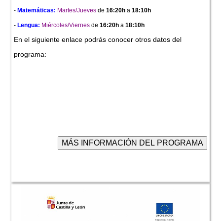
-
Matemáticas:
Martes/Jueves
de
16:20h
a
18:10h
-
Lengua:
Miércoles/Viernes
de
16:20h
a
18:10h
En el siguiente enlace podrás conocer otros datos del
programa: