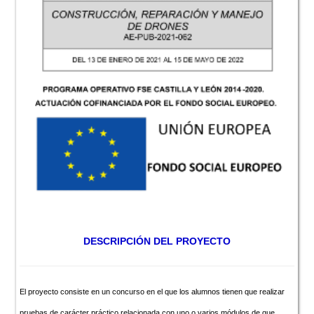
DESCRIPCIÓN DEL PROYECTO
El proyecto consiste en un concurso en el que los alumnos tienen que realizar
pruebas de carácter práctico relacionada con uno o varios módulos de que