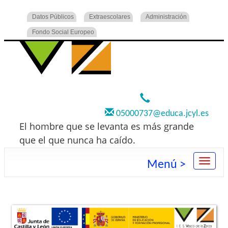
Datos Públicos
Extraescolares
Administración
Fondo Social Europeo
920 22 73 00
05000737@educa.jcyl.es
El hombre que se levanta es más grande
que el que nunca ha caído.
Menú >