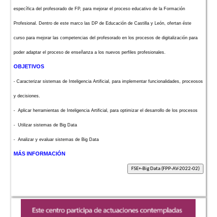
específica del profesorado de FP, para mejorar el proceso educativo de la Formación
Profesional. Dentro de este marco las DP de Educación de Castilla y León, ofertan éste
curso para mejorar las competencias del profesorado en los procesos de digitalización para
poder adaptar el proceso de enseñanza a los nuevos perfiles profesionales.
OBJETIVOS
- Caracterizar sistemas de Inteligencia Artificial, para implementar funcionalidades, proceosos
y decisiones.
- Aplicar herramientas de Inteligencia Artificial, para optimizar el desarrollo de los procesos
- Utilizar sistemas de Big Data
- Analizar y evaluar sistemas de Big Data
MÁS INFORMACIÓN