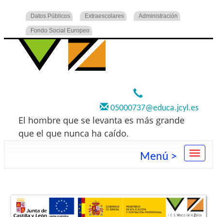
Datos Públicos
Extraescolares
Administración
Fondo Social Europeo
920 22 73 00
05000737@educa.jcyl.es
El hombre que se levanta es más grande
que el que nunca ha caído.
Menú >