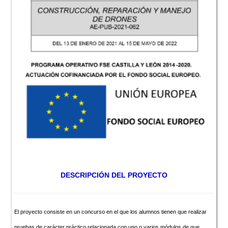
DESCRIPCIÓN DEL PROYECTO
El proyecto consiste en un concurso en el que los alumnos tienen que realizar
pruebas de carácter práctico relacionada con uno o varios módulos de que