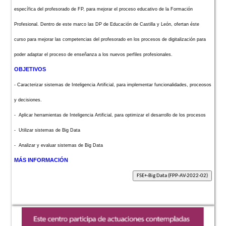
específica del profesorado de FP, para mejorar el proceso educativo de la Formación
Profesional. Dentro de este marco las DP de Educación de Castilla y León, ofertan éste
curso para mejorar las competencias del profesorado en los procesos de digitalización para
poder adaptar el proceso de enseñanza a los nuevos perfiles profesionales.
OBJETIVOS
- Caracterizar sistemas de Inteligencia Artificial, para implementar funcionalidades, proceosos
y decisiones.
- Aplicar herramientas de Inteligencia Artificial, para optimizar el desarrollo de los procesos
- Utilizar sistemas de Big Data
- Analizar y evaluar sistemas de Big Data
MÁS INFORMACIÓN