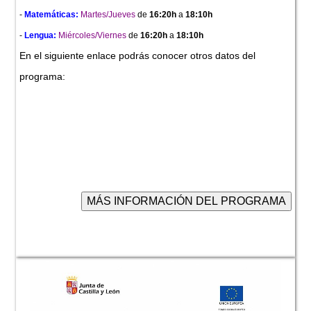
-
Matemáticas:
Martes/Jueves
de
16:20h
a
18:10h
-
Lengua:
Miércoles/Viernes
de
16:20h
a
18:10h
En el siguiente enlace podrás conocer otros datos del
programa: