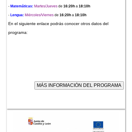
-
Matemáticas:
Martes/Jueves
de
16:20h
a
18:10h
-
Lengua:
Miércoles/Viernes
de
16:20h
a
18:10h
En el siguiente enlace podrás conocer otros datos del
programa: