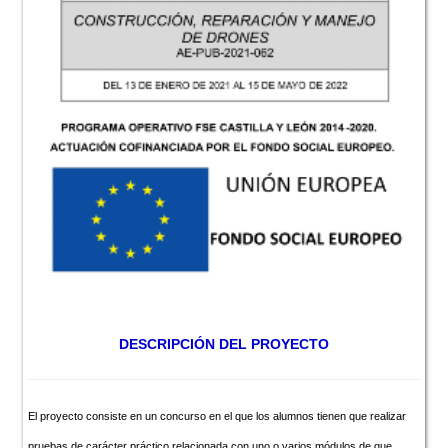
DESCRIPCIÓN DEL PROYECTO
El proyecto consiste en un concurso en el que los alumnos tienen que realizar
pruebas de carácter práctico relacionada con uno o varios módulos de que