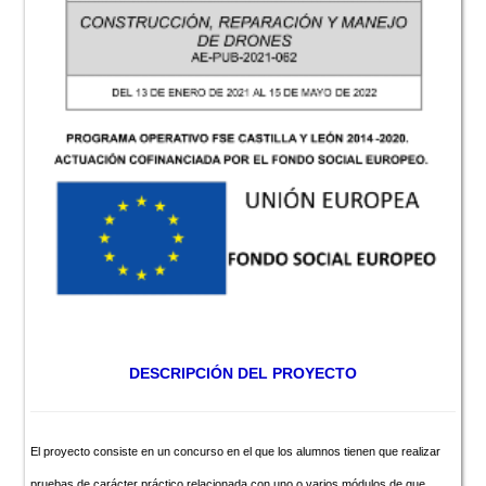
DESCRIPCIÓN DEL PROYECTO
El proyecto consiste en un concurso en el que los alumnos tienen que realizar
pruebas de carácter práctico relacionada con uno o varios módulos de que