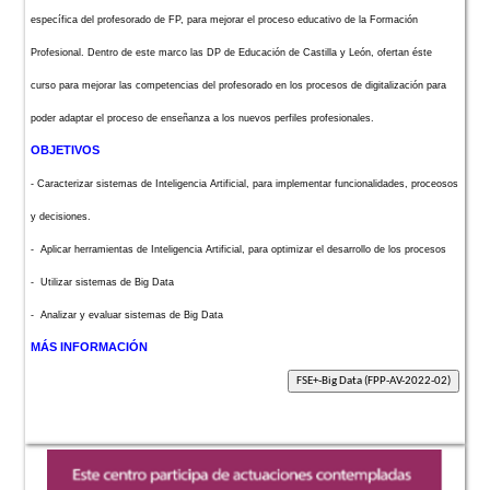
específica del profesorado de FP, para mejorar el proceso educativo de la Formación
Profesional. Dentro de este marco las DP de Educación de Castilla y León, ofertan éste
curso para mejorar las competencias del profesorado en los procesos de digitalización para
poder adaptar el proceso de enseñanza a los nuevos perfiles profesionales.
OBJETIVOS
- Caracterizar sistemas de Inteligencia Artificial, para implementar funcionalidades, proceosos
y decisiones.
- Aplicar herramientas de Inteligencia Artificial, para optimizar el desarrollo de los procesos
- Utilizar sistemas de Big Data
- Analizar y evaluar sistemas de Big Data
MÁS INFORMACIÓN