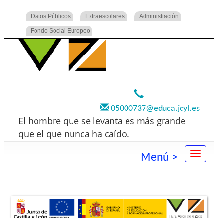
Datos Públicos
Extraescolares
Administración
Fondo Social Europeo
920 22 73 00
05000737@educa.jcyl.es
El hombre que se levanta es más grande
que el que nunca ha caído.
Menú >