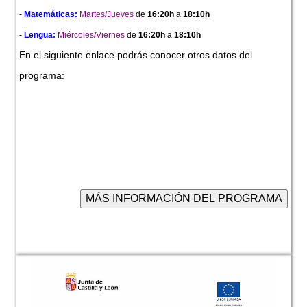
-
Matemáticas:
Martes/Jueves
de
16:20h
a
18:10h
-
Lengua:
Miércoles/Viernes
de
16:20h
a
18:10h
En el siguiente enlace podrás conocer otros datos del
programa: