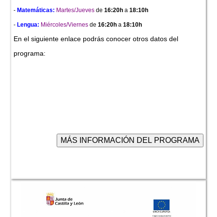
-
Matemáticas:
Martes/Jueves
de
16:20h
a
18:10h
-
Lengua:
Miércoles/Viernes
de
16:20h
a
18:10h
En el siguiente enlace podrás conocer otros datos del
programa: