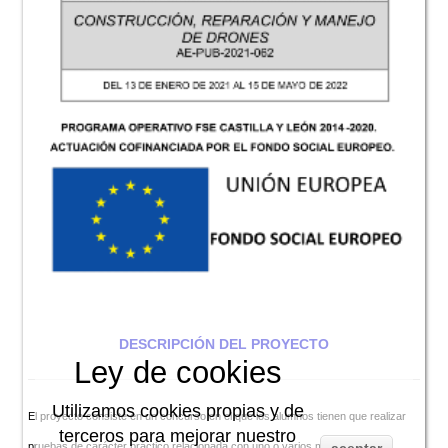
DESCRIPCIÓN DEL PROYECTO
Ley de cookies
Utilizamos cookies propias y de
El proyecto consiste en un concurso en el que los alumnos tienen que realizar
terceros para mejorar nuestro
pruebas de carácter práctico relacionada con uno o varios módulos de que