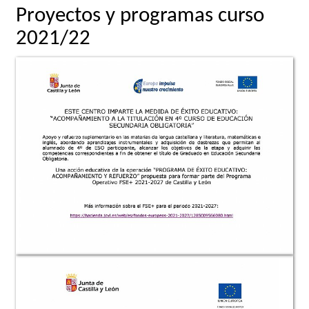
Proyectos y programas curso
2021/22