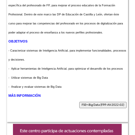
específica del profesorado de FP, para mejorar el proceso educativo de la Formación
Profesional. Dentro de este marco las DP de Educación de Castilla y León, ofertan éste
curso para mejorar las competencias del profesorado en los procesos de digitalización para
poder adaptar el proceso de enseñanza a los nuevos perfiles profesionales.
OBJETIVOS
- Caracterizar sistemas de Inteligencia Artificial, para implementar funcionalidades, proceosos
y decisiones.
- Aplicar herramientas de Inteligencia Artificial, para optimizar el desarrollo de los procesos
- Utilizar sistemas de Big Data
- Analizar y evaluar sistemas de Big Data
MÁS INFORMACIÓN