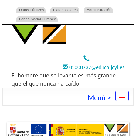
Datos Públicos
Extraescolares
Administración
Fondo Social Europeo
920 22 73 00
05000737@educa.jcyl.es
El hombre que se levanta es más grande
que el que nunca ha caído.
Menú >