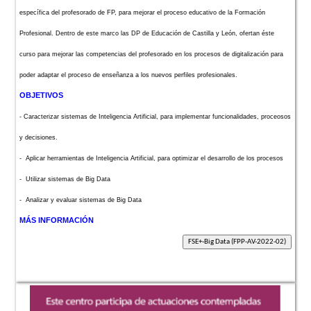
específica del profesorado de FP, para mejorar el proceso educativo de la Formación
Profesional. Dentro de este marco las DP de Educación de Castilla y León, ofertan éste
curso para mejorar las competencias del profesorado en los procesos de digitalización para
poder adaptar el proceso de enseñanza a los nuevos perfiles profesionales.
OBJETIVOS
- Caracterizar sistemas de Inteligencia Artificial, para implementar funcionalidades, proceosos
y decisiones.
- Aplicar herramientas de Inteligencia Artificial, para optimizar el desarrollo de los procesos
- Utilizar sistemas de Big Data
- Analizar y evaluar sistemas de Big Data
MÁS INFORMACIÓN