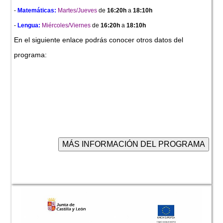
-
Matemáticas:
Martes/Jueves
de
16:20h
a
18:10h
-
Lengua:
Miércoles/Viernes
de
16:20h
a
18:10h
En el siguiente enlace podrás conocer otros datos del
programa: