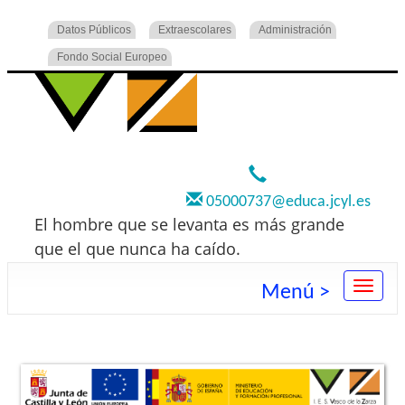
Datos Públicos
Extraescolares
Administración
Fondo Social Europeo
920 22 73 00
05000737@educa.jcyl.es
El hombre que se levanta es más grande
que el que nunca ha caído.
Menú >