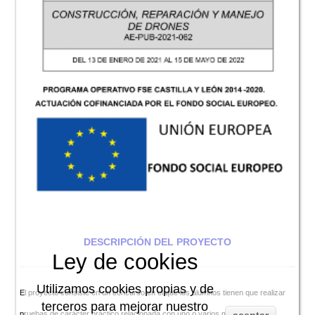
DESCRIPCIÓN DEL PROYECTO
Ley de cookies
Utilizamos cookies propias y de
El proyecto consiste en un concurso en el que los alumnos tienen que realizar
terceros para mejorar nuestro
pruebas de carácter práctico relacionada con uno o varios módulos de que