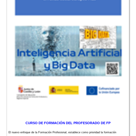
CURSO DE FORMACIÓN DEL PROFESORADO DE FP
El nuevo enfoque de la Formación Profesional, establece como prioridad la formación