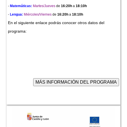
-
Matemáticas:
Martes/Jueves
de
16:20h
a
18:10h
-
Lengua:
Miércoles/Viernes
de
16:20h
a
18:10h
En el siguiente enlace podrás conocer otros datos del
programa: