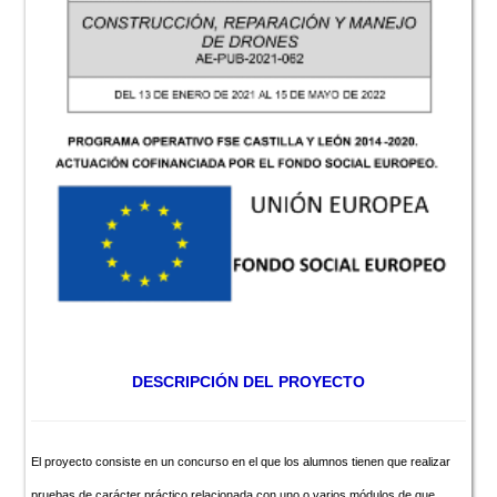
DESCRIPCIÓN DEL PROYECTO
El proyecto consiste en un concurso en el que los alumnos tienen que realizar
pruebas de carácter práctico relacionada con uno o varios módulos de que