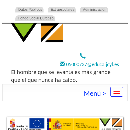
Datos Públicos
Extraescolares
Administración
Fondo Social Europeo
920 22 73 00
05000737@educa.jcyl.es
El hombre que se levanta es más grande
que el que nunca ha caído.
Menú >