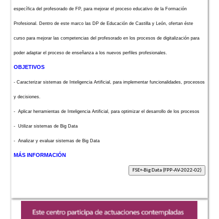
específica del profesorado de FP, para mejorar el proceso educativo de la Formación
Profesional. Dentro de este marco las DP de Educación de Castilla y León, ofertan éste
curso para mejorar las competencias del profesorado en los procesos de digitalización para
poder adaptar el proceso de enseñanza a los nuevos perfiles profesionales.
OBJETIVOS
- Caracterizar sistemas de Inteligencia Artificial, para implementar funcionalidades, proceosos
y decisiones.
- Aplicar herramientas de Inteligencia Artificial, para optimizar el desarrollo de los procesos
- Utilizar sistemas de Big Data
- Analizar y evaluar sistemas de Big Data
MÁS INFORMACIÓN