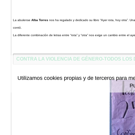
La abulense
Alba Torres
nos ha regalado y dedicado su libro “Ayer rota, hoy otra”. Una 
contó.
La diferente combinación de letras entre “rota” y “otra” nos exige un cambio entre el ay
CONTRA LA VIOLENCIA DE GÉNERO-TODOS LOS 
Utilizamos cookies propias y de terceros para me
P