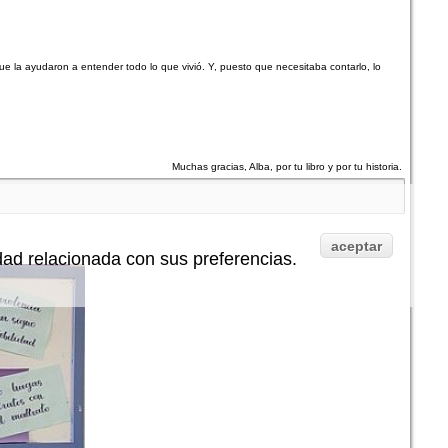
 que la ayudaron a entender todo lo que vivió. Y, puesto que necesitaba contarlo, lo
Muchas gracias, Alba, por tu libro y por tu historia.
aceptar
idad relacionada con sus preferencias.