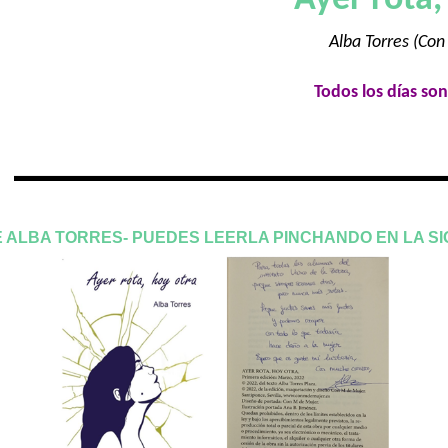
Ayer rota,
Alba Torres (Co
Todos los días s
E ALBA TORRES- PUEDES LEERLA PINCHANDO EN LA SI