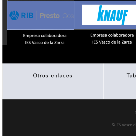
Otros enlaces
Tab
©IES Vasco de