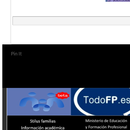
Pin It