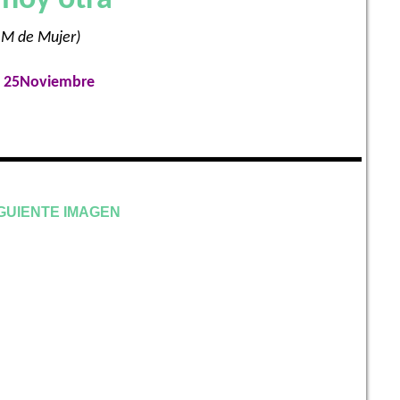
 hoy otra
n M de Mujer)
on 25Noviembre
GUIENTE IMAGEN