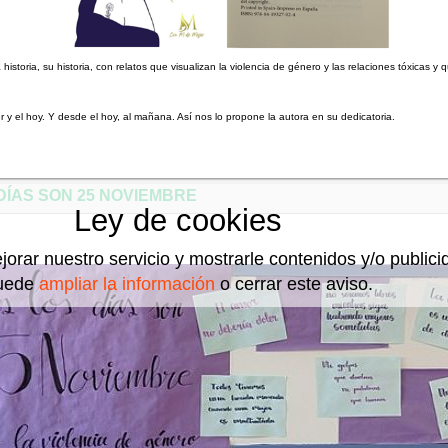
historia, su historia, con relatos que visualizan la violencia de género y las relaciones tóxicas y
er y el hoy. Y desde el hoy, al mañana. Así nos lo propone la autora en su dedicatoria.
DÍAS SON 25 NOVIEMBRE
Ley de cookies
jorar nuestro servicio y mostrarle contenidos y/o public
uede
ampliar la información
o cerrar este aviso.