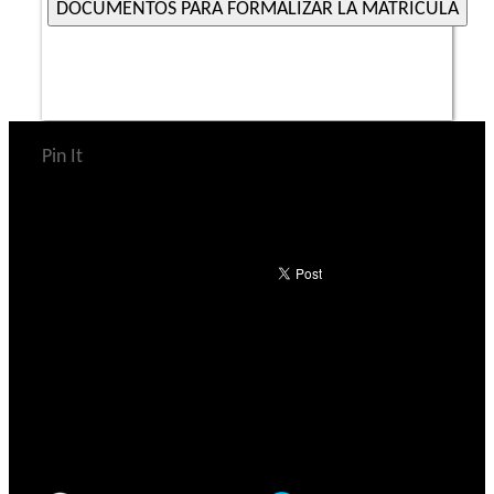
Pin It