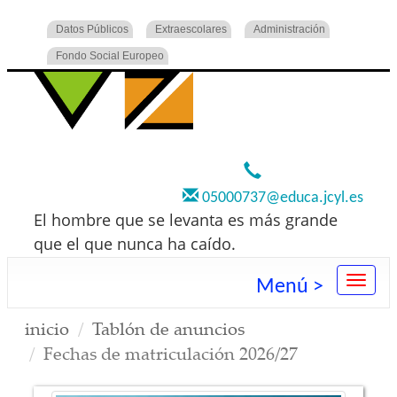
Datos Públicos
Extraescolares
Administración
Fondo Social Europeo
920 22 73 00
05000737@educa.jcyl.es
El hombre que se levanta es más grande
que el que nunca ha caído.
Menú >
inicio
Tablón de anuncios
Fechas de matriculación 2026/27