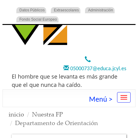
Datos Públicos
Extraescolares
Administración
Fondo Social Europeo
920 22 73 00
05000737@educa.jcyl.es
El hombre que se levanta es más grande
que el que nunca ha caído.
Menú >
inicio
Nuestra FP
Departamento de Orientación