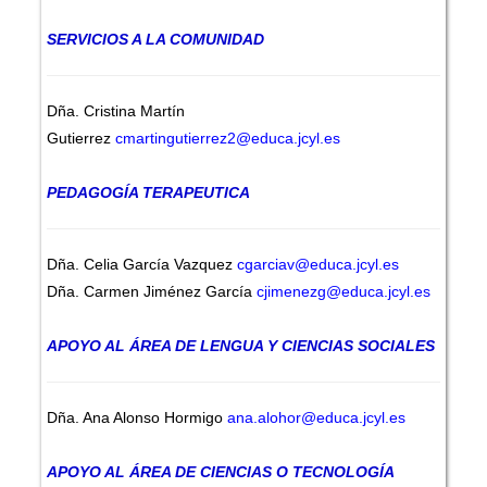
SERVICIOS A LA COMUNIDAD
Dña. Cristina Martín
Gutierrez
cmartingutierrez2@educa.jcyl.es
PEDAGOGÍA TERAPEUTICA
Dña. Celia García Vazquez
cgarciav@educa.jcyl.es
Dña. Carmen Jiménez García
cjimenezg@educa.jcyl.es
APOYO AL ÁREA DE LENGUA Y CIENCIAS SOCIALES
Dña. Ana Alonso Hormigo
ana.alohor@educa.jcyl.es
APOYO AL ÁREA DE CIENCIAS O TECNOLOGÍA