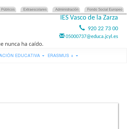
 Públicos
Extraescolares
Administración
Fondo Social Europeo
IES Vasco de la Zarza
920 22 73 00
05000737@educa.jcyl.es
ue nunca ha caído.
ACIÓN EDUCATIVA
ERASMUS +