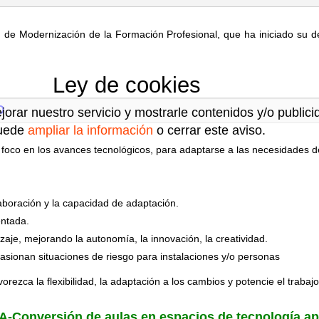
an de Modernización de la Formación Profesional, que ha iniciado su 
Ley de cookies
O
jorar nuestro servicio y mostrarle contenidos y/o public
uede
ampliar la información
o cerrar este aviso.
 foco en los avances tecnológicos, para adaptarse a las necesidades 
laboración y la capacidad de adaptación.
entada.
zaje, mejorando la autonomía, la innovación, la creatividad.
casionan situaciones de riesgo para instalaciones y/o personas
orezca la flexibilidad, la adaptación a los cambios y potencie el trabaj
-Conversión de aulas en espacios de tecnología ap