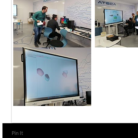
Pin It