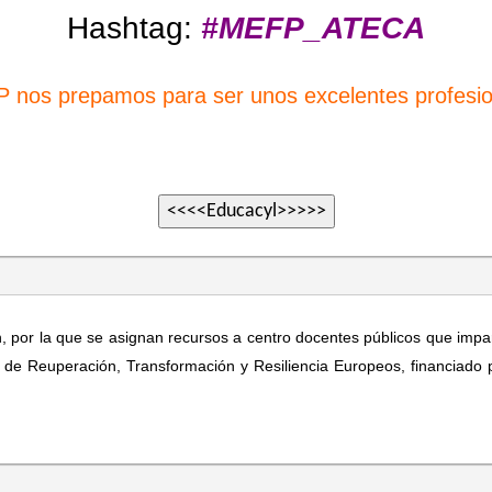
Hashtag:
#MEFP_ATECA
P nos prepa
mos para se
r unos excelentes profesio
por la que se asignan recursos a centro docentes públicos que impar
 de Reuperación, Transformación y Resiliencia Europeos, financiado p