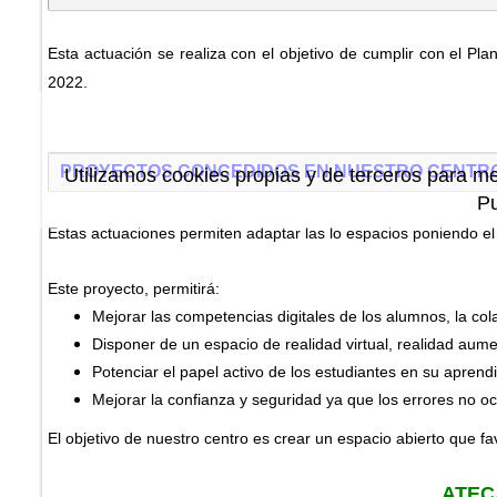
Esta actuación se realiza con el objetivo de cumplir con el Pl
2022.
PROYECTOS CONCEDIDOS EN NUESTRO CENTR
Utilizamos cookies propias y de terceros para me
P
Estas actuaciones permiten adaptar las lo espacios poniendo el
Este proyecto, permitirá:
Mejorar las competencias digitales de los alumnos, la co
Disponer de un espacio de realidad virtual, realidad aum
Potenciar el papel activo de los estudiantes en su aprendi
Mejorar la confianza y seguridad ya que los errores no o
El objetivo de nuestro centro es crear un espacio abierto que fav
ATECA