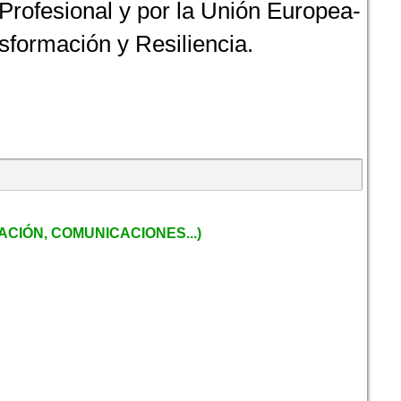
rofesional y por la Unión Europea-
formación y Resiliencia.
CIÓN, COMUNICACIONES...)