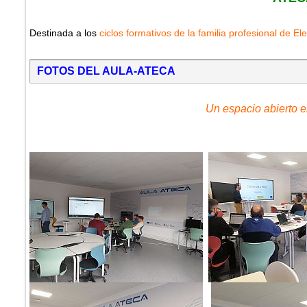
Destinada a los
ciclos formativos de la familia profesional de Ele
FOTOS DEL AULA-ATECA
Un espacio abierto e