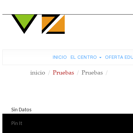
INICIO
EL CENTRO
OFERTA ED
inicio
Pruebas
Pruebas
Sin Datos
Pin It