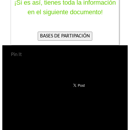
¡Si es así, tienes toda la información
en el siguiente documento!
Pin It