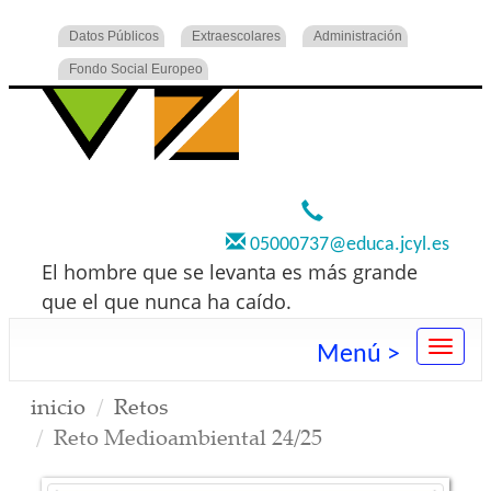
Datos Públicos
Extraescolares
Administración
Fondo Social Europeo
920 22 73 00
05000737@educa.jcyl.es
El hombre que se levanta es más grande
que el que nunca ha caído.
Menú >
inicio
Retos
Reto Medioambiental 24/25