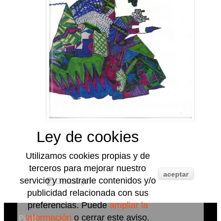
Ley de cookies
Utilizamos cookies propias y de
terceros para mejorar nuestro
aceptar
servicio y mostrarle contenidos y/o
Descargar
publicidad relacionada con sus
preferencias. Puede
ampliar la
información
o cerrar este aviso.
Pin It