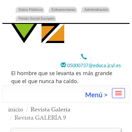
Datos Públicos
Extraescolares
Administración
Fondo Social Europeo
920 22 73 00
05000737@educa.jcyl.es
El hombre que se levanta es más grande
que el que nunca ha caído.
Menú >
inicio
Revista Galería
Revista GALERÍA 9