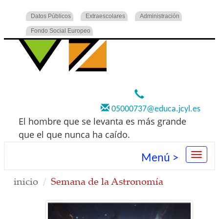
Datos Públicos
Extraescolares
Administración
Fondo Social Europeo
920 22 73 00
05000737@educa.jcyl.es
El hombre que se levanta es más grande
que el que nunca ha caído.
Menú >
inicio
Semana de la Astronomía