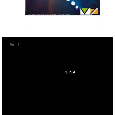
Pin It