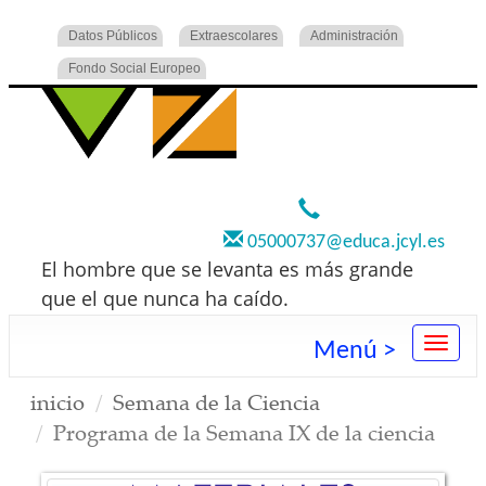
Datos Públicos
Extraescolares
Administración
Fondo Social Europeo
920 22 73 00
05000737@educa.jcyl.es
El hombre que se levanta es más grande
que el que nunca ha caído.
Menú >
inicio
Semana de la Ciencia
Programa de la Semana IX de la ciencia