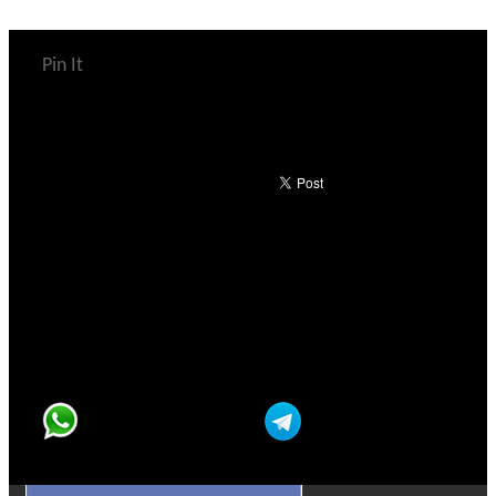
Pin It