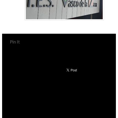
Pin It