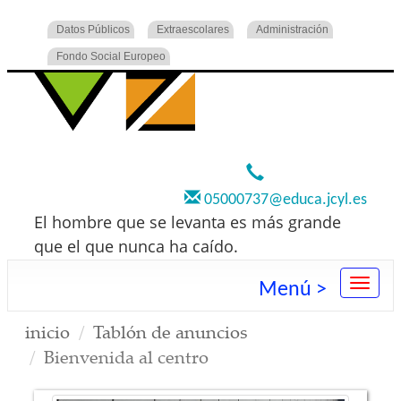
Datos Públicos
Extraescolares
Administración
Fondo Social Europeo
920 22 73 00
05000737@educa.jcyl.es
El hombre que se levanta es más grande
que el que nunca ha caído.
Menú >
inicio
Tablón de anuncios
Bienvenida al centro