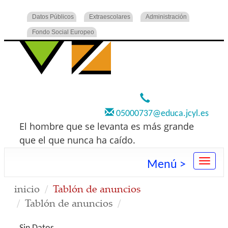
Datos Públicos
Extraescolares
Administración
Fondo Social Europeo
920 22 73 00
05000737@educa.jcyl.es
El hombre que se levanta es más grande
que el que nunca ha caído.
Menú >
inicio
Tablón de anuncios
Tablón de anuncios