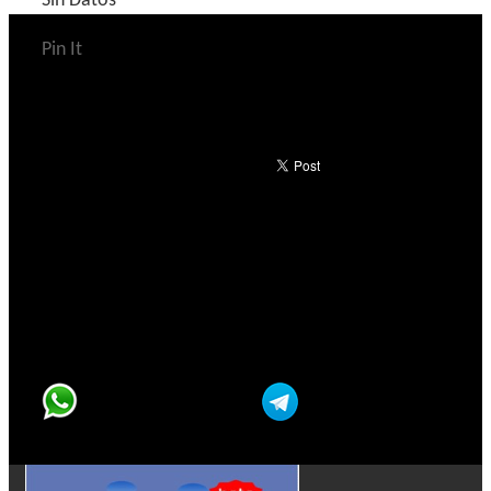
Sin Datos
Pin It