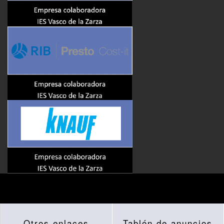
Otros enlaces
Tablón de anuncios