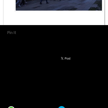
Pin It