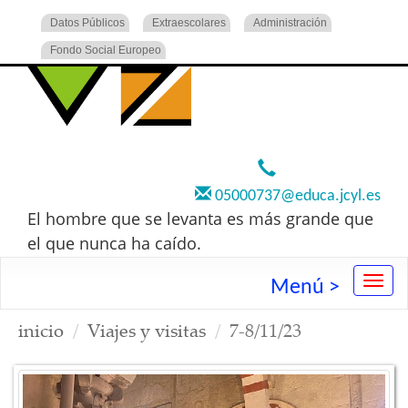
Datos Públicos
Extraescolares
Administración
Fondo Social Europeo
920 22 73 00
05000737@educa.jcyl.es
El hombre que se levanta es más grande que
el que nunca ha caído.
Menú >
inicio
Viajes y visitas
7-8/11/23