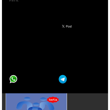
Pin It