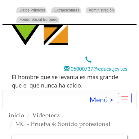
Datos Públicos
Extraescolares
Administración
Fondo Social Europeo
920 22 73 00
05000737@educa.jcyl.es
El hombre que se levanta es más grande
que el que nunca ha caído.
Menú >
inicio
Videoteca
MC - Prueba 4: Sonido profesional