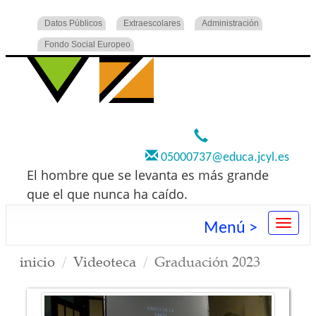
Datos Públicos
Extraescolares
Administración
Fondo Social Europeo
920 22 73 00
05000737@educa.jcyl.es
El hombre que se levanta es más grande
que el que nunca ha caído.
Menú >
inicio
Videoteca
Graduación 2023