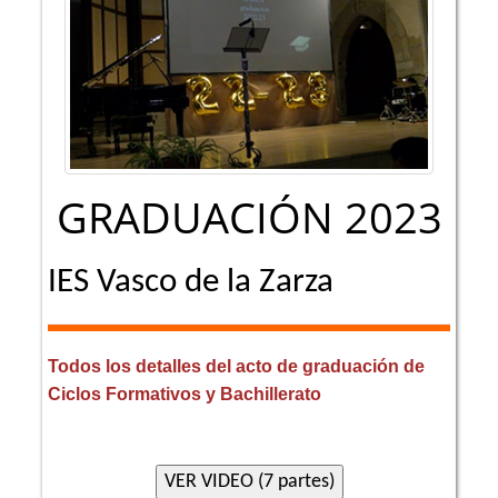
GRADUACIÓN 2023
IES Vasco de la Zarza
Todos los detalles del acto de graduación de
Ciclos Formativos y Bachillerato