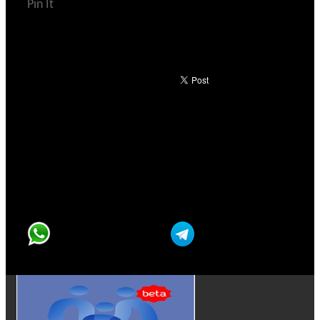
Pin It