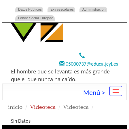
Datos Públicos
Extraescolares
Administración
Fondo Social Europeo
920 22 73 00
05000737@educa.jcyl.es
El hombre que se levanta es más grande
que el que nunca ha caído.
Menú >
inicio
Videoteca
Videoteca
Sin Datos