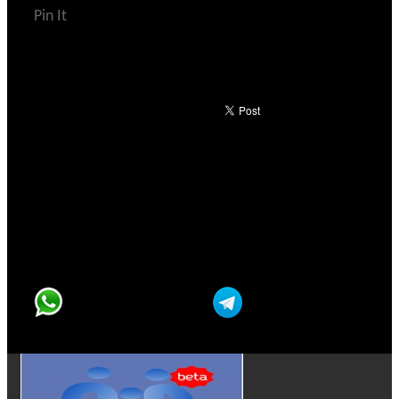
Pin It