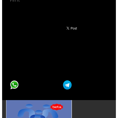
Pin It