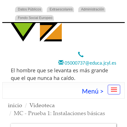
Datos Públicos
Extraescolares
Administración
Fondo Social Europeo
920 22 73 00
05000737@educa.jcyl.es
El hombre que se levanta es más grande
que el que nunca ha caído.
Menú >
inicio
Videoteca
MC - Prueba 1: Instalaciones básicas