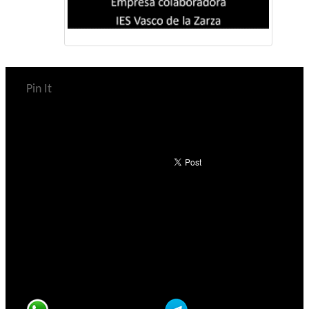
Pin It