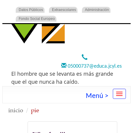
Datos Públicos
Extraescolares
Administración
Fondo Social Europeo
920 22 73 00
05000737@educa.jcyl.es
El hombre que se levanta es más grande
que el que nunca ha caído.
Menú >
inicio
pie