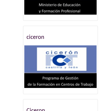
ciceron
Ciceron