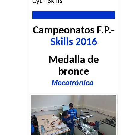
CyL - Skills
Campeonatos F.P.-
Skills 2016
Medalla de
bronce
Mecatrónica