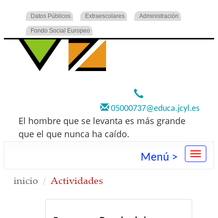
Datos Públicos
Extraescolares
Administración
Fondo Social Europeo
920 22 73 00
05000737@educa.jcyl.es
El hombre que se levanta es más grande
que el que nunca ha caído.
Menú >
inicio
Actividades