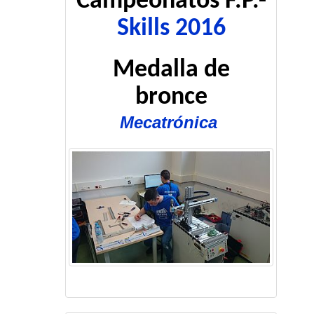
Campeonatos F.P.-
Skills 2016
Medalla de
bronce
Mecatrónica