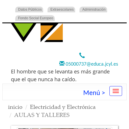
Datos Públicos
Extraescolares
Administración
Fondo Social Europeo
920 22 73 00
05000737@educa.jcyl.es
El hombre que se levanta es más grande
que el que nunca ha caído.
Menú >
inicio
Electricidad y Electrónica
AULAS Y TALLERES