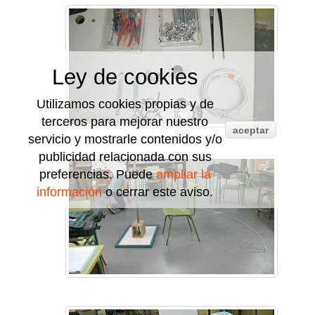
Ley de cookies
Utilizamos cookies propias y de
terceros para mejorar nuestro
aceptar
servicio y mostrarle contenidos y/o
publicidad relacionada con sus
preferencias. Puede
ampliar la
información
o cerrar este aviso.