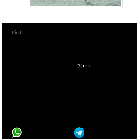
Pin It