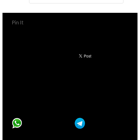
Pin It