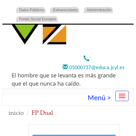
Datos Públicos
Extraescolares
Administración
Fondo Social Europeo
920 22 73 00
05000737@educa.jcyl.es
El hombre que se levanta es más grande
que el que nunca ha caído.
Menú >
inicio
FP Dual