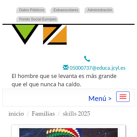
Datos Públicos
Extraescolares
Administración
Fondo Social Europeo
920 22 73 00
05000737@educa.jcyl.es
El hombre que se levanta es más grande
que el que nunca ha caído.
Menú >
inicio
Familias
skills 2025