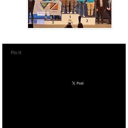
Pin It