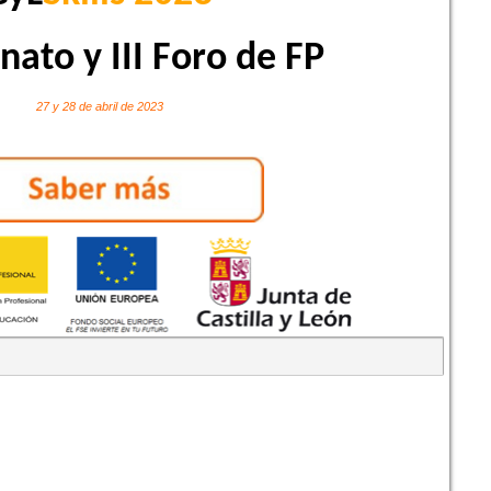
ato y III Foro de FP
27 y 28 de abril de 2023