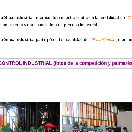
bótica Industrial
, representó a nuestro centro en la modalidad de
“
Co
un sistema virtual asociado a un proceso industrial.
rónica Industrial
participó en la modalidad de
“
Mecatrónica
”
, monta
CONTROL INDUSTRIAL (fotos de la competición y palmarés