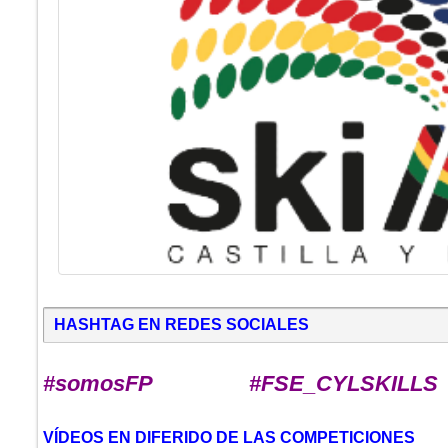
HASHTAG EN REDES SOCIALES
#somosFP #FSE_CYLSKILLS
VÍDEOS EN DIFERIDO DE LAS COMPETICIONES