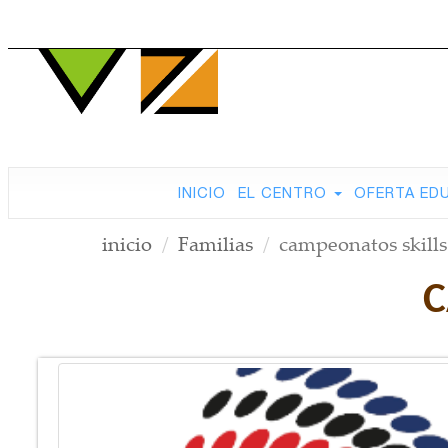
INICIO
EL CENTRO
OFERTA ED
inicio
Familias
campeonatos skills
C