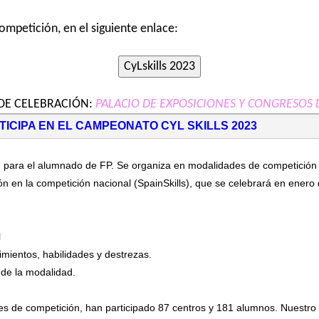
ompetición, en el siguiente enlace:
DE CELEBRACIÓN:
PALACIO DE EXPOSICIONES Y CONGRESOS 
ICIPA EN EL CAMPEONATO CYL SKILLS 2023
para el alumnado de FP. Se organiza en modalidades de competición y 
ón en la competición nacional (SpainSkills), que se celebrará en enero
l
imientos, habilidades y destrezas.
 de la modalidad.
des de competición, han participado 87 centros y 181 alumnos. Nuestro