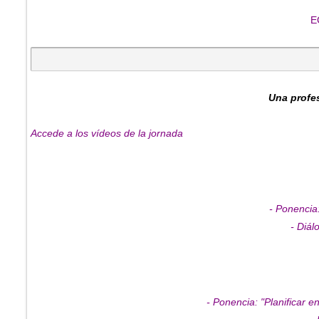
E
Una profes
Accede a los vídeos de la jornada
- Ponencia
- Diál
- Ponencia: "Planificar e