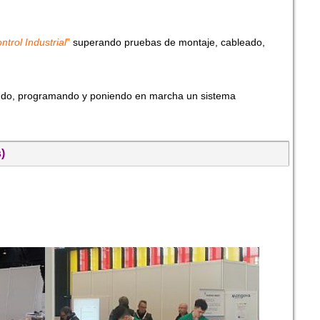
ntrol Industrial
”
superando pruebas de montaje, cableado,
ndo, programando y poniendo en marcha un sistema
)