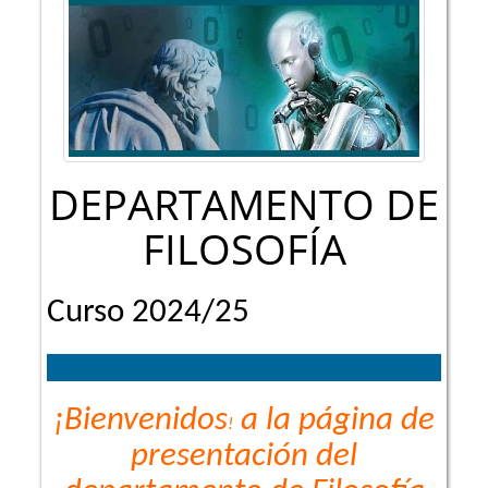
DEPARTAMENTO DE
FILOSOFÍA
Curso 2024/25
¡Bienvenidos
a la página de
!
presentación del