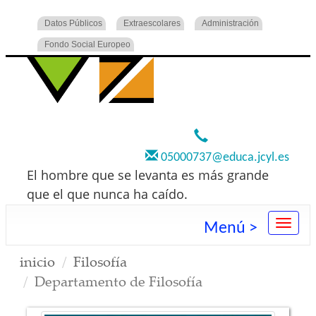
Datos Públicos
Extraescolares
Administración
Fondo Social Europeo
920 22 73 00
05000737@educa.jcyl.es
El hombre que se levanta es más grande
que el que nunca ha caído.
Menú >
inicio
Filosofía
Departamento de Filosofía