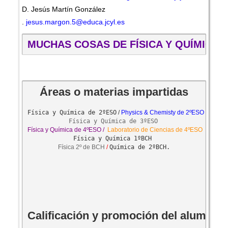
D. Jesús Martín González
.
jesus.margon.5@educa.jcyl.es
MUCHAS COSAS DE FÍSICA Y QUÍMICA
Física y Química de 2ºESO
 / 
Física y Química de 3ºESO
Física y Química de 4ºESO / 
Laboratorio de Ciencias de 4ºESO 
Física 2º de BCH
 / 
Química de 2ºBCH.

Calificación y promoción del alumnad