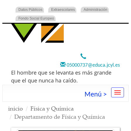
Datos Públicos
Extraescolares
Administración
Fondo Social Europeo
920 22 73 00
05000737@educa.jcyl.es
El hombre que se levanta es más grande
que el que nunca ha caído.
Menú >
inicio
Física y Química
Departamento de Física y Química