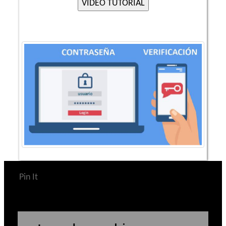
Pin It