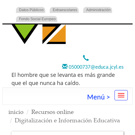
Datos Públicos
Extraescolares
Administración
Fondo Social Europeo
920 22 73 00
05000737@educa.jcyl.es
El hombre que se levanta es más grande
que el que nunca ha caído.
Menú >
inicio
Recursos online
Digitalización e Información Educativa